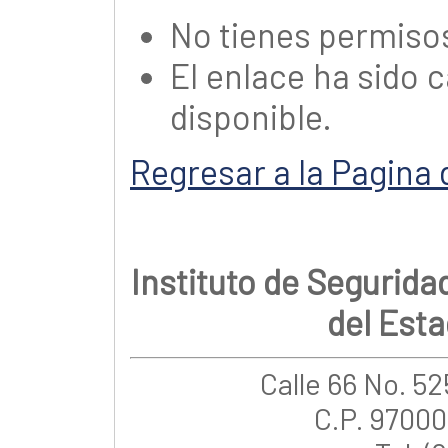
No tienes permisos
El enlace ha sido
disponible.
Regresar a la Pagina d
Instituto de Segurida
del Est
Calle 66 No. 52
C.P. 97000