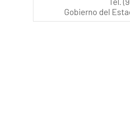
Tel. (
Gobierno del Est