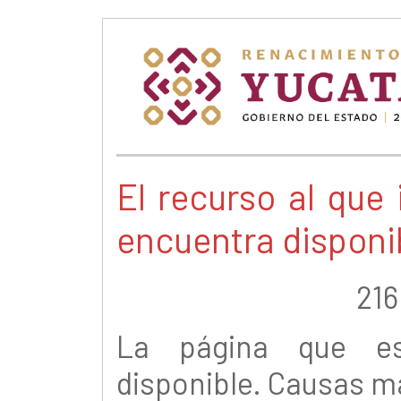
El recurso al que
encuentra disponib
216
La página que e
disponible. Causas m